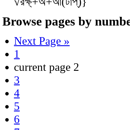
√রক্ষ্‌+অ+আ(টাপ্‌)}
Browse pages by numbe
Next Page »
1
current page
2
3
4
5
6