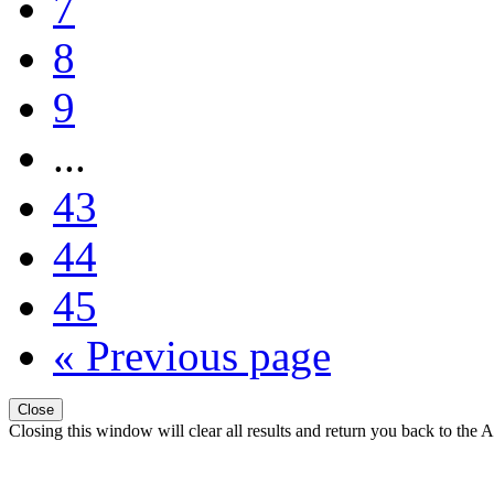
7
8
9
...
43
44
45
« Previous page
Close
Closing this window will clear all results and return you back to the