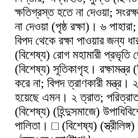
ক্ষতিগ্রস্ত হতে না দেওয়া; সংর
না দেওয়া (পৃষ্ঠ রক্ষা)। ৬ পাহারা
বিপদ থেকে রক্ষা পাওয়ার জন্য ধার
(বিশেষ্য) রোগ মহামারী প্রভৃতি থে
(বিশেষ্য) সূতিকাগৃহ। রক্ষামন্ত্র 
করে না; বিপদ ত্রাণকারী মন্ত্র। 
হয়েছে এমন। ২ ত্রাত; পরিত্র
(বিশেষ্য) (হিন্দুসমাজে) উপাধিবিশে
পালিতা। □ (বিশেষ্য) (স্ত্রীলিঙ