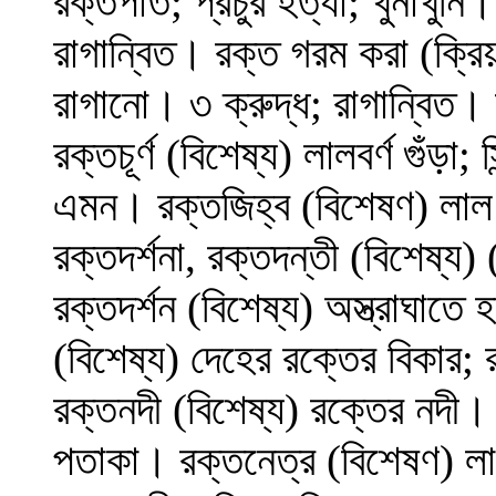
রক্তপাত; প্রচুর হত্যা; খুনাখুন
রাগান্বিত। রক্ত গরম করা (ক্র
রাগানো। ৩ ক্রুদ্ধ; রাগান্বিত। 
রক্তচূর্ণ (বিশেষ্য) লালবর্ণ গুঁড়া
এমন। রক্তজিহ্ব (বিশেষণ) লাল 
রক্তদর্শনা, রক্তদন্তী (বিশেষ্য) (স
রক্তদর্শন (বিশেষ্য) অস্ত্রাঘাতে
(বিশেষ্য) দেহের রক্তের বিকার; 
রক্তনদী (বিশেষ্য) রক্তের নদী। র
পতাকা। রক্তনেত্র (বিশেষণ) লাল