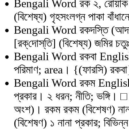
Bengali Word
রক ২, রোয়াক
(বিশেষ্য) গৃহসংলগ্ন পাকা বাঁধ
Bengali Word
রকদস্তি (আদ
[রক্‌দোস্‌তি] (বিশেষ্য) জমির চ
Bengali Word
রকবা
Englis
পরিমাণ; area। {(ফারসি) রকবা
Bengali Word
রকম
Englis
প্রকার। ২ ধরন; নীতি; ভঙ্গি। □
অংশ)। রকম রকম (বিশেষণ) নান
(বিশেষণ) ১ নানা প্রকার; বিভিন্