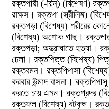
রক্তপায়ী (-য়িন্‌) (বিশেষণ) রক
রাক্ষস। রক্তপা (স্ত্রীলিঙ্গ) (ব
রক্তপড়া (বিশেষ্য) শরীরের কোন
(বিশেষ্য) অশোক গাছ। রক্তপাত
রক্তপড়া; অস্ত্রাঘাতে হত্যা। রক
ঢেলা। রক্তপিত্ত (বিশেষ্য) পিত্ত
রক্তবমন। রক্তপিপাসা (বিশেষ্য)
করবার উন্মাদ বাসনা। রক্তপিপাস
করতে চায় এমন। রক্তপ্রদর (বিশে
রক্তফল (বিশেষ্য) বটবৃক্ষ। রক্